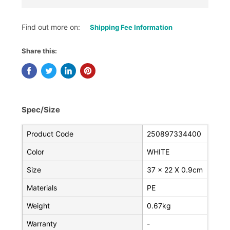
Find out more on:
Shipping Fee Information
Share this:
Spec/Size
Product Code
250897334400
Color
WHITE
Size
37 x 22 X 0.9cm
Materials
PE
Weight
0.67kg
Warranty
-