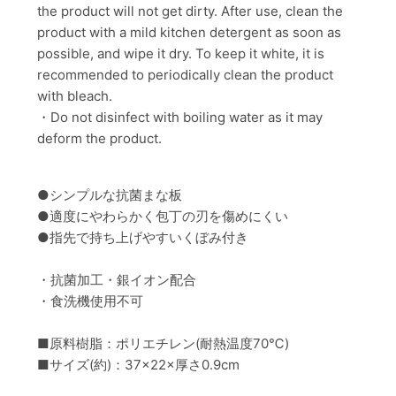
the product will not get dirty. After use, clean the
product with a mild kitchen detergent as soon as
possible, and wipe it dry. To keep it white, it is
recommended to periodically clean the product
with bleach.
・Do not disinfect with boiling water as it may
deform the product.
●シンプルな抗菌まな板
●適度にやわらかく包丁の刃を傷めにくい
●指先で持ち上げやすいくぼみ付き
・抗菌加工・銀イオン配合
・食洗機使用不可
■原料樹脂：ポリエチレン(耐熱温度70℃)
■サイズ(約)：37×22×厚さ0.9cm