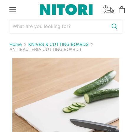
Menu
View
cart
Home
KNIVES & CUTTING BOARDS
ANTIBACTERIA CUTTING BOARD L