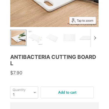
Tap to zoom
ANTIBACTERIA CUTTING BOARD
L
$7.90
Quantity
Add to cart