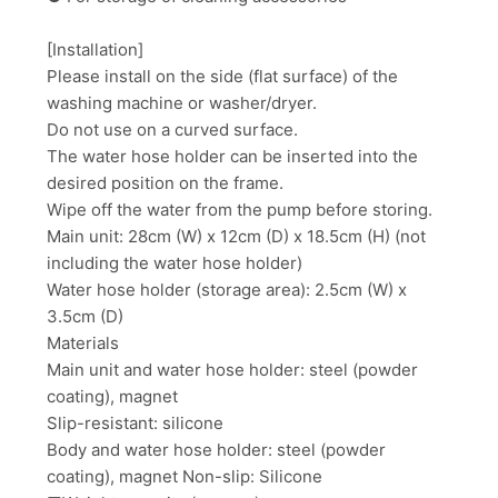
[Installation]
Please install on the side (flat surface) of the
washing machine or washer/dryer.
Do not use on a curved surface.
The water hose holder can be inserted into the
desired position on the frame.
Wipe off the water from the pump before storing.
Main unit: 28cm (W) x 12cm (D) x 18.5cm (H) (not
including the water hose holder)
Water hose holder (storage area): 2.5cm (W) x
3.5cm (D)
Materials
Main unit and water hose holder: steel (powder
coating), magnet
Slip-resistant: silicone
Body and water hose holder: steel (powder
coating), magnet Non-slip: Silicone