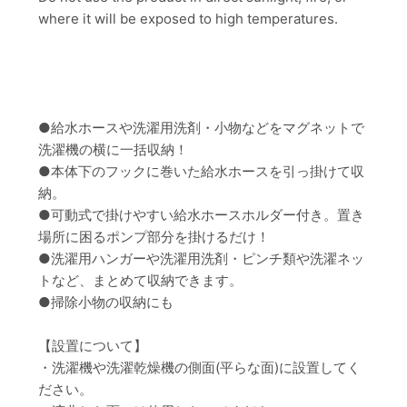
where it will be exposed to high temperatures.
●給水ホースや洗濯用洗剤・小物などをマグネットで
洗濯機の横に一括収納！
●本体下のフックに巻いた給水ホースを引っ掛けて収
納。
●可動式で掛けやすい給水ホースホルダー付き。置き
場所に困るポンプ部分を掛けるだけ！
●洗濯用ハンガーや洗濯用洗剤・ピンチ類や洗濯ネッ
トなど、まとめて収納できます。
●掃除小物の収納にも
【設置について】
・洗濯機や洗濯乾燥機の側面(平らな面)に設置してく
ださい。