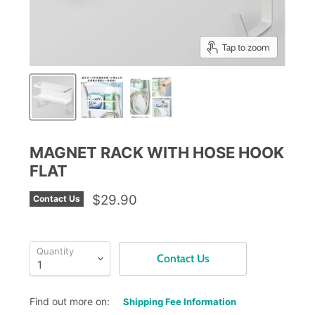
Tap to zoom
MAGNET RACK WITH HOSE HOOK
FLAT
$29.90
Contact Us
Quantity
Contact Us
Find out more on:
Shipping Fee Information