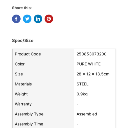
Share this:
Spec/Size
Product Code
250853073200
Color
PURE WHITE
Size
28 x 12 x 18.5cm
Materials
STEEL
Weight
0.9kg
Warranty
-
Assembly Type
Assembled
Assembly Time
-