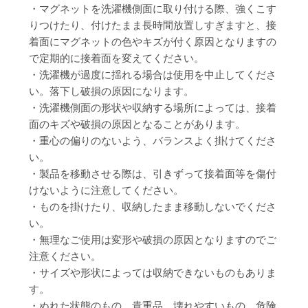
・マグネットを洗濯機側面に取り付ける際、強くこす
りつけたり、付けたまま長時間放置しすぎますと、接
着面にマグネットの色やキズが付く原因となりますの
で定期的に接着面を変えてください。
・洗濯機が過度に揺れる場合は使用を中止してくださ
い。落下し破損の原因になります。
・洗濯機側面の形状や収納する場所によっては、接着
面のキズや破損の原因となることがあります。
・重心の偏りのないよう、バランスよく掛けてくださ
い。
・製品を移動させる際は、引きずって接着面等を傷付
けないように注意してください。
・ものを掛けたり、収納したまま移動しないでくださ
い。
・無理なご使用は変形や破損の原因となりますのでご
注意ください。
・サイズや形状によっては収納できないものもありま
す。
・ぬれた状態のもの、貴重品、壊れやすいもの、危険