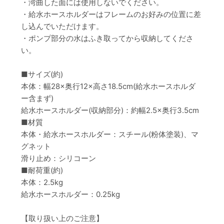
・湾曲した面には使用しないでください。
・給水ホースホルダーはフレームのお好みの位置に差
し込んでいただけます。
・ポンプ部分の水はふき取ってから収納してくださ
い。
■サイズ(約)
本体：幅28×奥行12×高さ18.5cm(給水ホースホルダ
ー含まず)
給水ホースホルダー(収納部分)：約幅2.5×奥行3.5cm
■材質
本体・給水ホースホルダー：スチール(粉体塗装)、マ
グネット
滑り止め：シリコーン
■耐荷重(約)
本体：2.5kg
給水ホースホルダー：0.25kg
【取り扱い上のご注意】